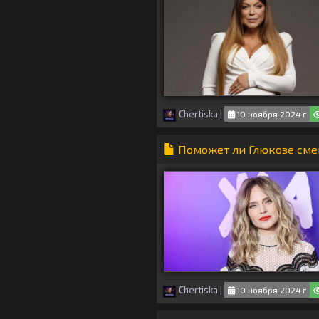
Chertiska
|
10 ноября 2024 г
Поможет ли Глюкозе сме
Chertiska
|
10 ноября 2024 г