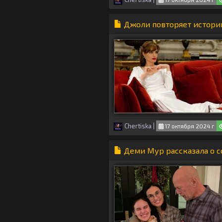
Джоли повторяет истори
Chertiska
|
17 октября 2024 г
Деми Мур рассказала о с