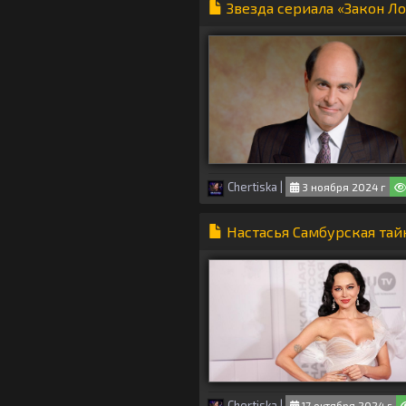
Звезда сериала «Закон Ло
Chertiska
|
3 ноября 2024 г
Настасья Самбурская тай
Chertiska
|
17 октября 2024 г