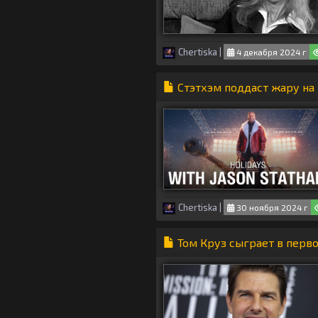
Chertiska
|
4 декабря 2024 г
Стэтхэм поддаст жару на 
Chertiska
|
30 ноября 2024 г
Том Круз сыграет в перв