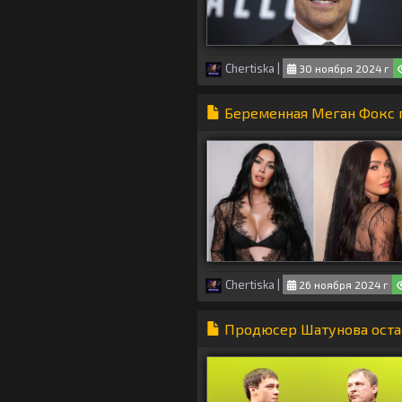
Chertiska
|
30 ноября 2024 г
Беременная Меган Фокс 
Chertiska
|
26 ноября 2024 г
Продюсер Шатунова остае