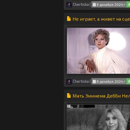
Chertiska
|
8 декабря 2024 г
Не играет, а живет на сц
Chertiska
|
8 декабря 2024 г
Мать Эминема Дебби Нел