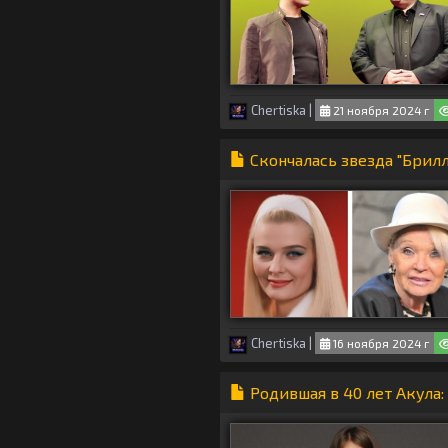
Chertiska
|
21 ноября 2024 г
Скончалась звезда "Брилл
Chertiska
|
16 ноября 2024 г
Родившая в 40 лет Акула: