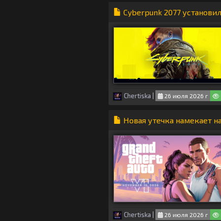
Cyberpunk 2077 установил
Chertiska
|
26 июля 2026 г
Новая утечка намекает на
Chertiska
|
26 июля 2026 г