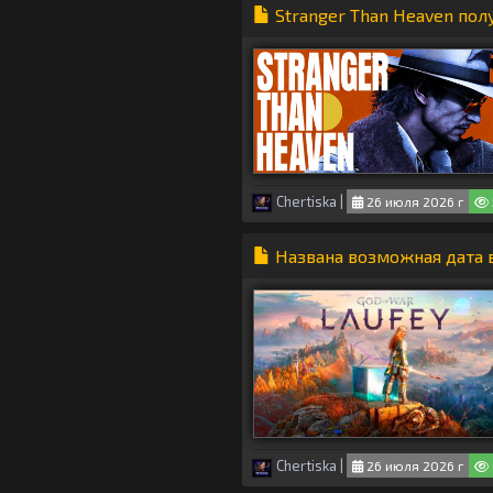
Stranger Than Heaven по
Chertiska
|
26 июля 2026 г
Названа возможная дата в
Chertiska
|
26 июля 2026 г