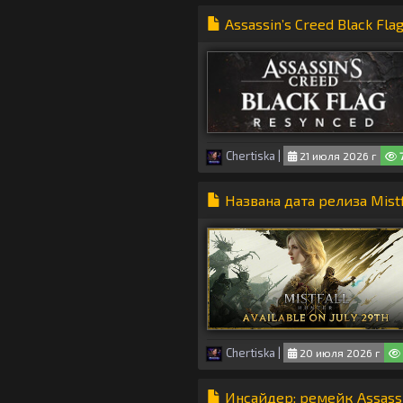
Assassin’s Creed Black Fl
Chertiska
|
21 июля 2026 г
Названа дата релиза Mist
Chertiska
|
20 июля 2026 г
Инсайдер: ремейк Assassin