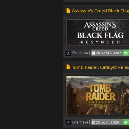
Assassin's Creed Black F
Chertiska
|
26 июля 2026 г
Tomb Raider: Catalyst не 
Chertiska
|
24 июля 2026 г