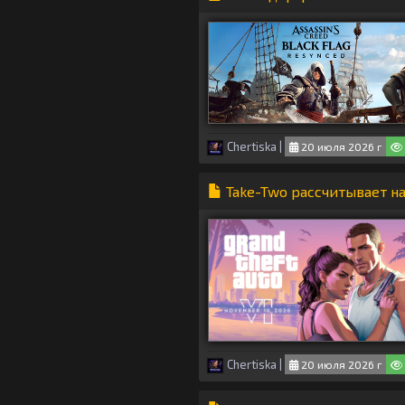
Chertiska
|
20 июля 2026 г
Take-Two рассчитывает н
Chertiska
|
20 июля 2026 г