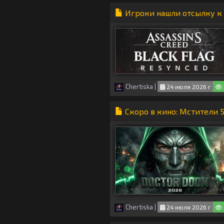
Игроки нашли отсылку к «
Chertiska
|
24 июля 2026 г
Скоро в кино: Мстители 
Chertiska
|
24 июля 2026 г