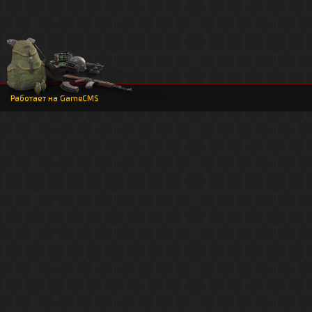
Работает на
GameCMS