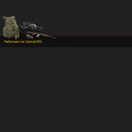
Работает на
GameCMS