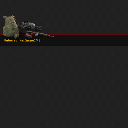
Работает на
GameCMS