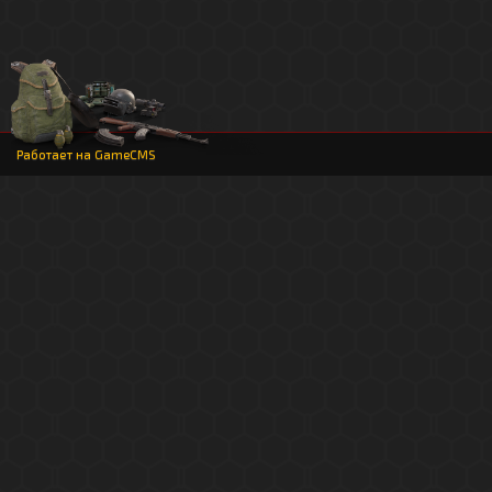
Работает на
GameCMS