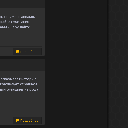
высокими ставками.
ывайте сочетания
сами и нарушайте
Подробнее
ассказывает историю
 преследует страшное
нным женщины из рода
Подробнее