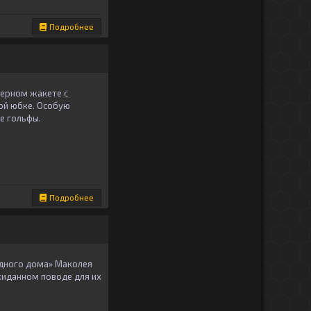
Подробнее
черном жакете с
ой юбке. Особую
е гольфы.
Подробнее
Одного дома» Маколея
жиданном поводе для их