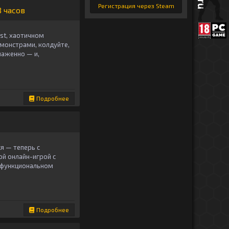
Регистрация через Steam
 часов
est, хаотичном
 монстрами, колдуйте,
лаженно — и,
Подробнее
я — теперь с
ой онлайн-игрой с
нофункциональном
Подробнее