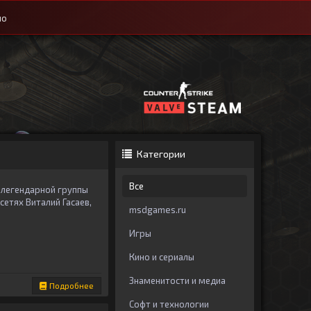
ио
Категории
Все
 легендарной группы
сетях Виталий Гасаев,
msdgames.ru
Игры
Кино и сериалы
Знаменитости и медиа
Подробнее
Софт и технологии