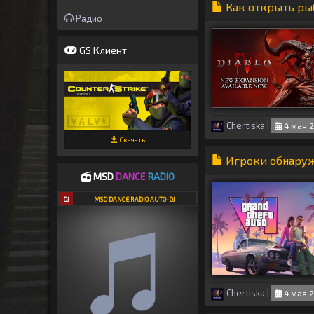
Как открыть рыб
Радио
GS Клиент
Chertiska
|
4 мая 2
Скачать
Игроки обнаруж
MSD
DANCE
RADIO
DJ
MSD DANCE RADIO AUTO-DJ
Chertiska
|
4 мая 2