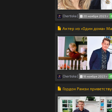
Chertiska
|
20 ноября 2023 г
Актер из «Один дома» Ма
Chertiska
|
18 ноября 2023 г
Гордон Рамзи приветству