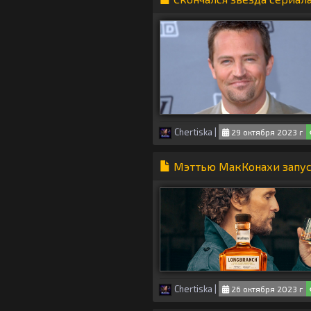
Chertiska
|
29 октября 2023 г
Мэттью МакКонахи запус
Chertiska
|
26 октября 2023 г