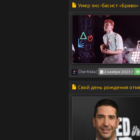
Умер экс-басист «Браво»
Chertiska
|
2 ноября 2023 г
Свой день рождения отм