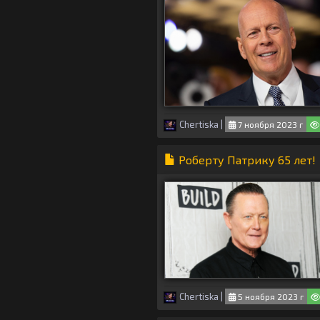
Chertiska
|
7 ноября 2023 г
Роберту Патрику 65 лет!
Chertiska
|
5 ноября 2023 г