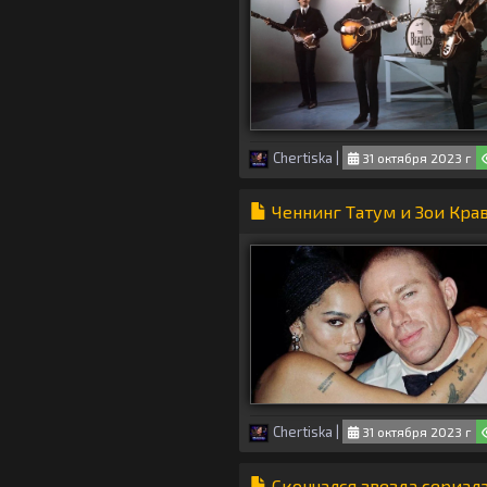
Chertiska
|
31 октября 2023 г
Ченнинг Татум и Зои Кра
Chertiska
|
31 октября 2023 г
Скончался звезда сериал