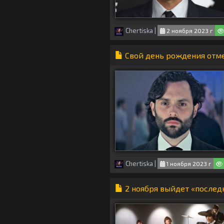
Chertiska
|
2 ноября 2023 г
Свой день рождения отм
Chertiska
|
1 ноября 2023 г
2 ноября выйдет «последн