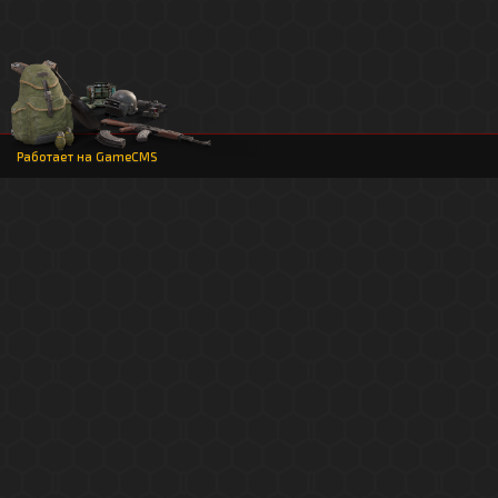
Работает на
GameCMS