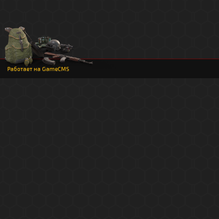
Работает на
GameCMS