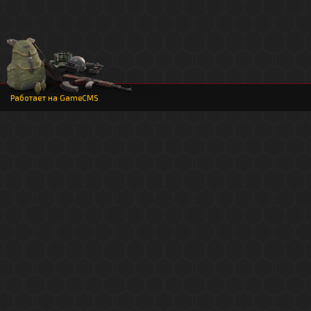
Работает на
GameCMS