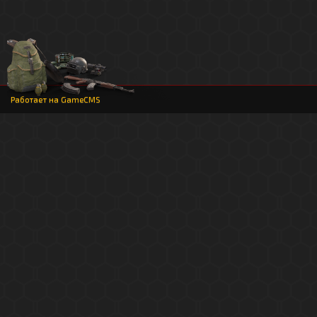
Работает на
GameCMS