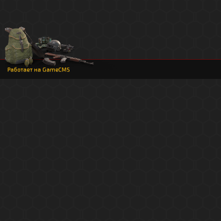
Работает на
GameCMS