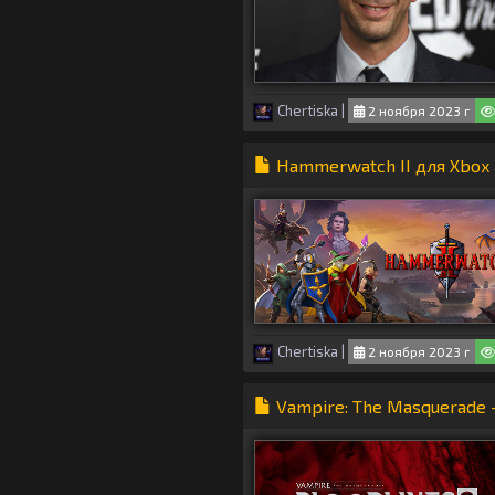
Chertiska
|
2 ноября 2023 г
Hammerwatch II для Xbox п
Chertiska
|
2 ноября 2023 г
Vampire: The Masquerade 