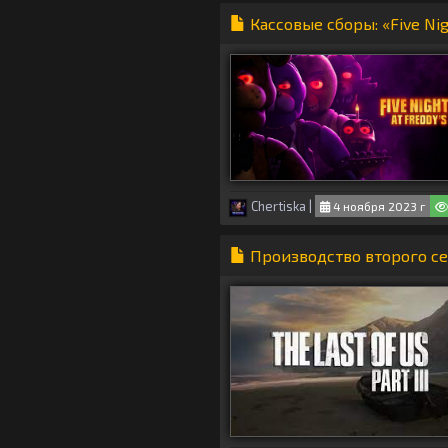
Кассовые сборы: «Five Ni
Chertiska
|
4 ноября 2023 г
Производство второго сез