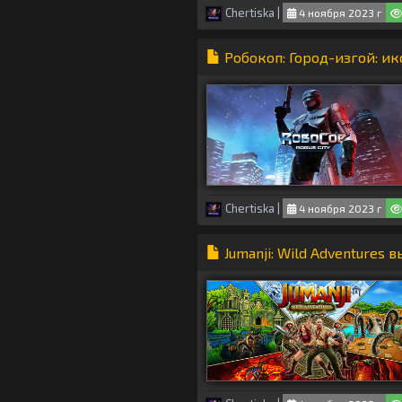
Chertiska
|
4 ноября 2023 г
Робокоп: Город-изгой: ик
Chertiska
|
4 ноября 2023 г
Jumanji: Wild Adventures 