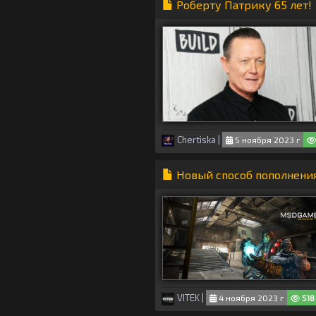
Роберту Патрику 65 лет!
Chertiska
|
5 ноября 2023 г
Новый способ пополнени
VITEK
|
4 ноября 2023 г
518