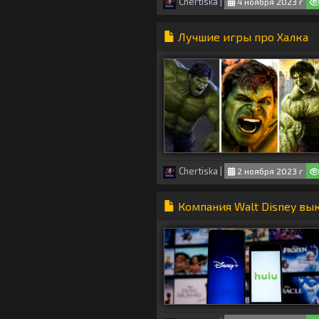
Chertiska
|
4 ноября 2023 г
Лучшие игры про Халка
Chertiska
|
2 ноября 2023 г
Компания Walt Disney вык