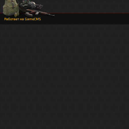
Работает на
GameCMS