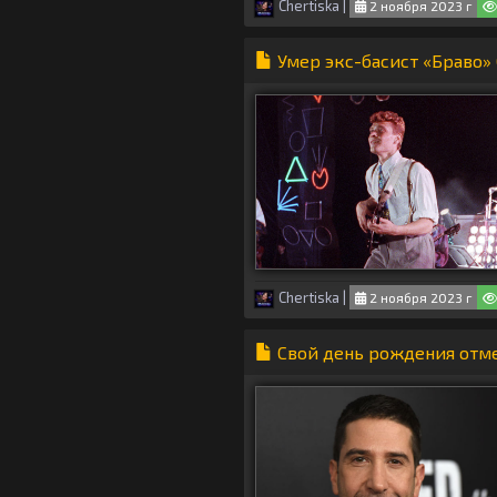
Chertiska
|
2 ноября 2023 г
Умер экс-басист «Браво»
Chertiska
|
2 ноября 2023 г
Свой день рождения отм