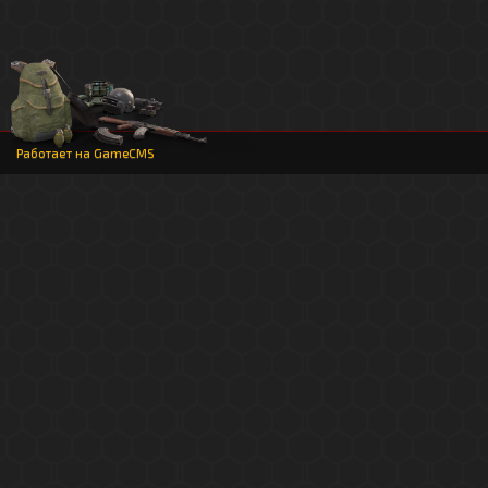
Работает на
GameCMS