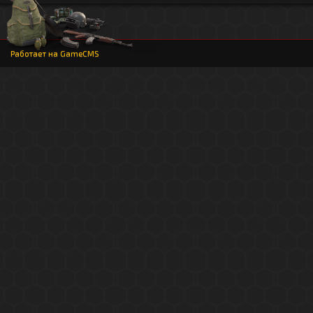
Работает на
GameCMS