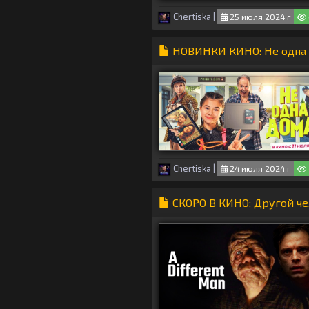
Chertiska
|
25 июля 2024 г
НОВИНКИ КИНО: He oднa
Chertiska
|
24 июля 2024 г
СКОРО В КИНО: Другой ч