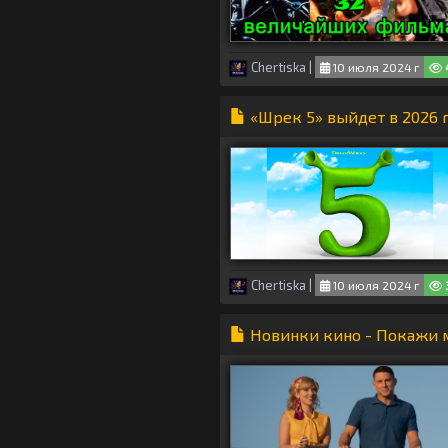
Chertiska
|
10 июля 2024 г
«Шрек 5» выйдет в 2026 
Chertiska
|
10 июля 2024 г
Новинки кино - Покажи 