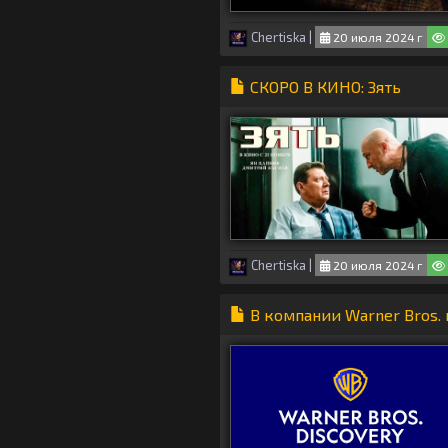
Chertiska
|
20 июля 2024 г
СКОРО В КИНО: Зять
Chertiska
|
20 июля 2024 г
В компании Warner Bros.