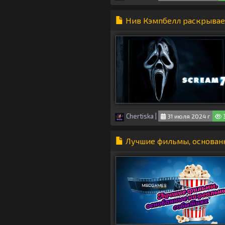
Нив Кэмпбелл раскрывает
Chertiska
|
31 июля 2024 г
Лучшие фильмы, основан