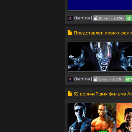
Chertiska
|
20 июля 2024 г
Представлен промо-ролик
Chertiska
|
15 июля 2024 г
32 величайших фильма А