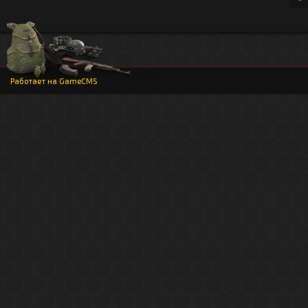
Работает на
GameCMS