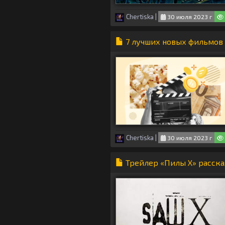
Chertiska
|
30 июля 2023 г
7 лучших новых фильмов 
Chertiska
|
30 июля 2023 г
Трейлер «Пилы X» расск