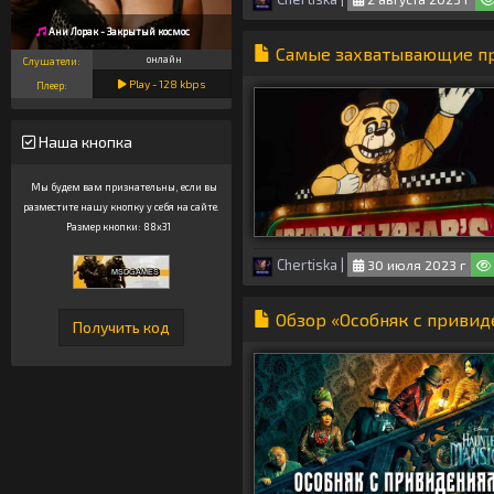
Ани Лорак - Закрытый космос
Самые захватывающие пр
онлайн
Слушатели:
Play -
128
kbps
Плеер:
Наша кнопка
Мы будем вам признательны, если вы
разместите нашу кнопку у себя на сайте.
Размер кнопки: 88x31
Chertiska
|
30 июля 2023 г
Обзор «Особняк с привид