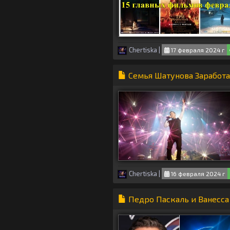
Chertiska
|
17 февраля 2024 г
Семья Шатунова Заработа
Chertiska
|
16 февраля 2024 г
Педро Паскаль и Ванесса