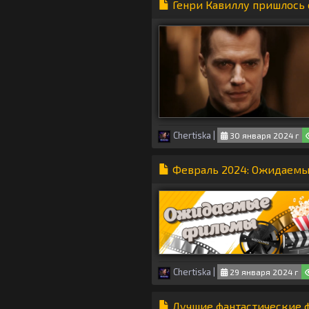
Генри Кавиллу пришлось 
Chertiska
|
30 января 2024 г
Февраль 2024: Ожидаем
Chertiska
|
29 января 2024 г
Лучшие фантастические 