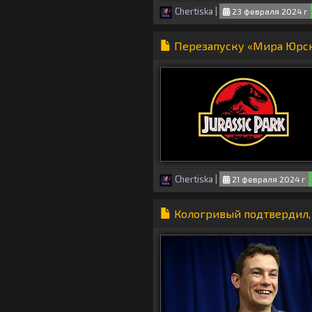
Chertiska
|
23 февраля 2024 г
Перезапуску «Мира Юрск
Chertiska
|
21 февраля 2024 г
Кологривый подтвердил, 