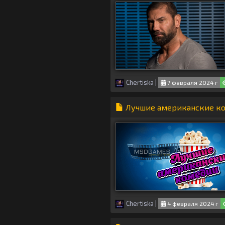
Chertiska
|
7 февраля 2024 г
Лучшие американские к
Chertiska
|
4 февраля 2024 г