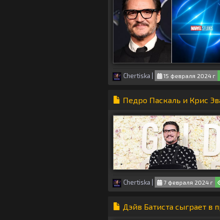
Chertiska
|
15 февраля 2024 г
Педро Паскаль и Крис Эв
Chertiska
|
7 февраля 2024 г
Дэйв Батиста сыграет в 