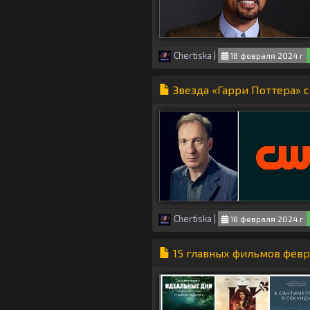
Chertiska
|
18 февраля 2024 г
Звезда «Гарри Поттера» 
Chertiska
|
18 февраля 2024 г
15 главных фильмов февр