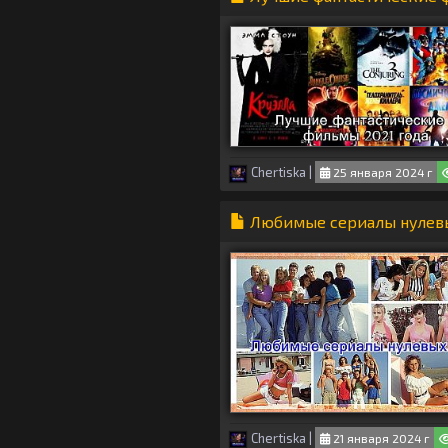
Chertiska
|
25 января 2024 г
Любимые сериалы нулев
Chertiska
|
21 января 2024 г