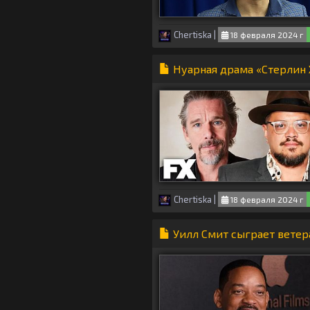
Chertiska
|
18 февраля 2024 г
Нуарная драма «Стерлин 
Chertiska
|
18 февраля 2024 г
Уилл Смит сыграет ветер