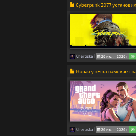
Cyberpunk 2077 установил
Chertiska
|
26 июля 2026 г
Новая утечка намекает на
Chertiska
|
26 июля 2026 г