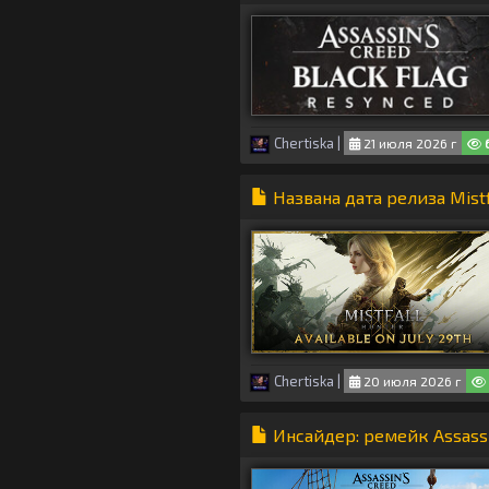
Chertiska
|
21 июля 2026 г
Названа дата релиза Mist
Chertiska
|
20 июля 2026 г
Инсайдер: ремейк Assassin