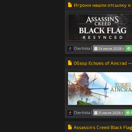
Игроки нашли отсылку к «
Chertiska
|
24 июля 2026 г
Обзор Echoes of Aincrad
Chertiska
|
21 июля 2026 г
Assassin’s Creed Black Fl