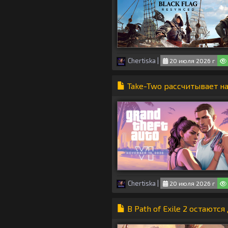
Chertiska
|
20 июля 2026 г
Take-Two рассчитывает н
Chertiska
|
20 июля 2026 г
В Path of Exile 2 остаютс