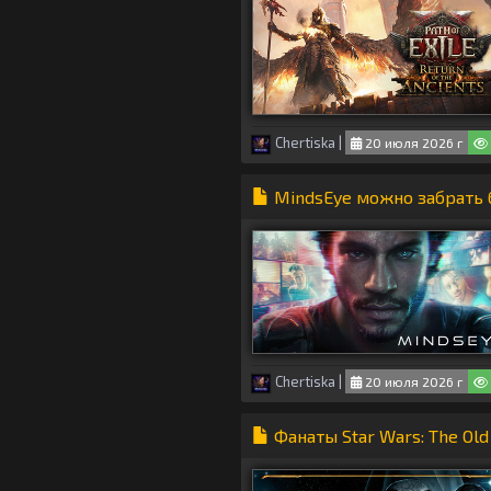
Chertiska
|
20 июля 2026 г
MindsEye можно забрать 
Chertiska
|
20 июля 2026 г
Фанаты Star Wars: The Ol