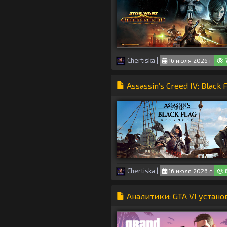
Chertiska
|
16 июля 2026 г
Assassin’s Creed IV: Blac
Chertiska
|
16 июля 2026 г
Аналитики: GTA VI устано