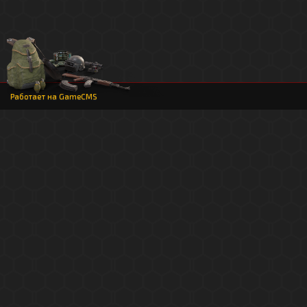
Работает на
GameCMS