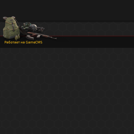
Работает на
GameCMS