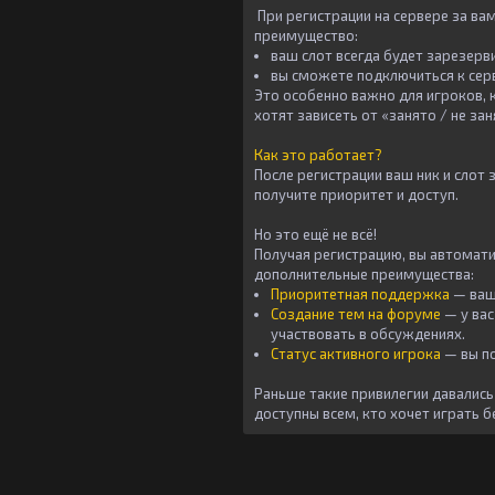
При регистрации на сервере за ва
преимущество:
ваш слот всегда будет зарезерв
вы сможете подключиться к серв
Это особенно важно для игроков, 
хотят зависеть от «занято / не зан
Как это работает?
После регистрации ваш ник и слот 
получите приоритет и доступ.
Но это ещё не всё!
Получая регистрацию, вы автомат
дополнительные преимущества:
Приоритетная поддержка
— ваш
Создание тем на форуме
— у вас
участвовать в обсуждениях.
Статус активного игрока
— вы по
Раньше такие привилегии давались
доступны всем, кто хочет играть 