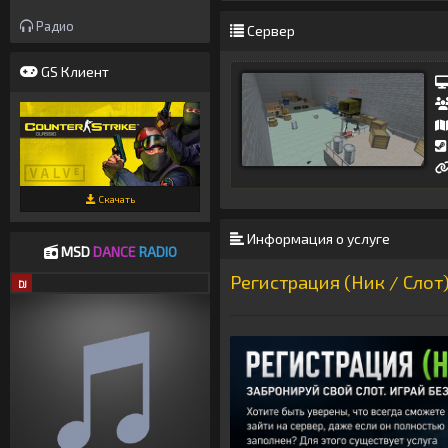
Радио
Сервер
GS Клиент
Скачать
Информация о услуге
MSD
DANCE
RADIO
Регистрация (Ник / Слот
DJ