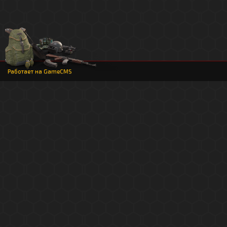
Работает на
GameCMS