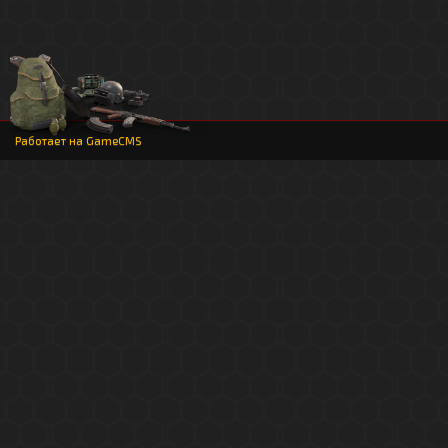
Работает на
GameCMS