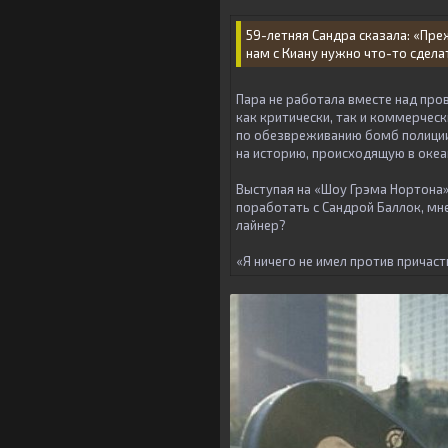
59-летняя Сандра сказала: «Пре
нам с Киану нужно что-то сдела
Пара не работала вместе над про
как критически, так и коммерчес
по обезвреживанию бомб полиции 
на историю, происходящую в океа
Выступая на «Шоу Грэма Нортона» 
поработать с Сандрой Баллок, мне
лайнер?
«Я ничего не имел против причаст