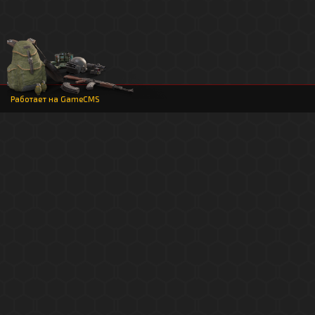
Работает на
GameCMS