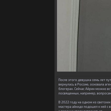
После этого девушка семь лет пу
вернулась в Россию, основала аг
блогерах. Сейчас Айрин можно вст
посвященных, например, вопроса
В 2022 году на одном из светски
мастера айкидо подошел к ней с в
и парочка стала встречаться.