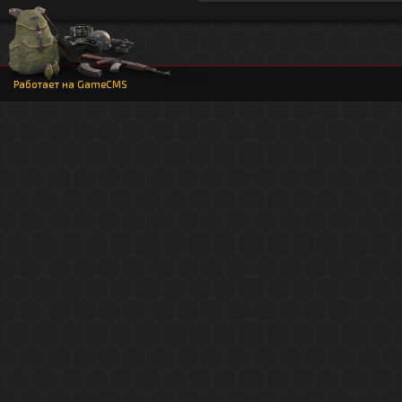
Работает на
GameCMS