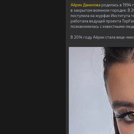
Айрин Данилова
родилась в 1994 
в закрытом военном городке. В 20
поступила на журфак Института т
работала ведущей проекта TopFace
познакомилась с известными люд
В 2014 году Айрин стала вице-мис