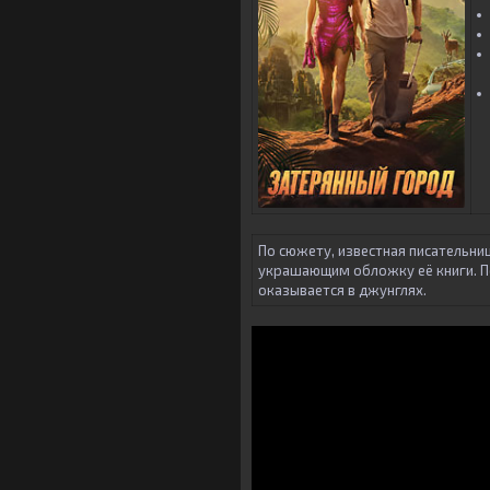
По сюжету, известная писательниц
украшающим обложку её книги. П
оказывается в джунглях.