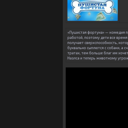
«Пушистая фортуна» — комедия п
работой, поэтому дети все время
получает сверхспособность, кото
буквально сыплются с собаки, а с
тратах, тем больше благ им хоче
Назлса и теперь животному угрож