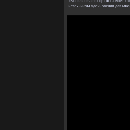
«Все или ничего» представляет с
источником вдохновения для мно