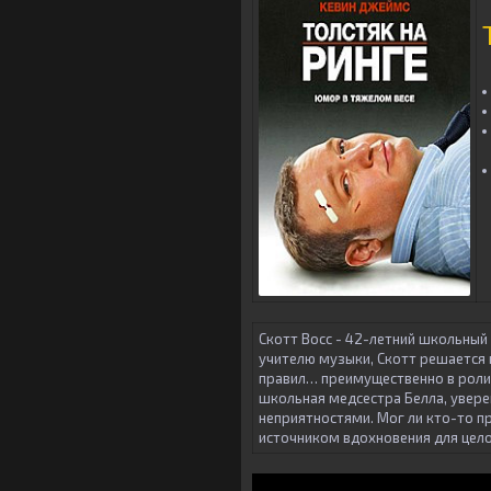
Скотт Восс - 42-летний школьный
учителю музыки, Скотт решается 
правил… преимущественно в роли 
школьная медсестра Белла, увере
неприятностями. Мог ли кто-то п
источником вдохновения для цел