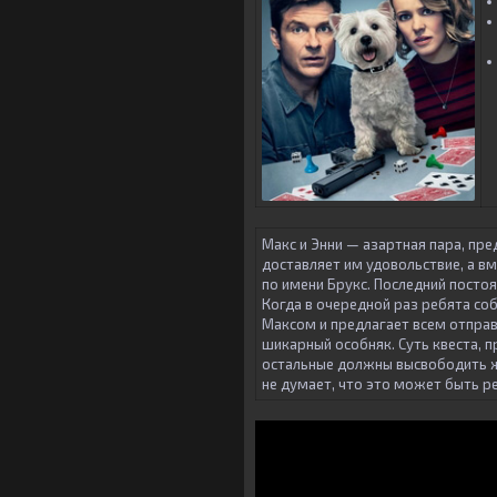
Макс и Энни — азартная пара, п
доставляет им удовольствие, а вм
по имени Брукс. Последний посто
Когда в очередной раз ребята со
Максом и предлагает всем отправ
шикарный особняк. Суть квеста, п
остальные должны высвободить же
не думает, что это может быть 