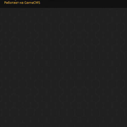
Работает на
GameCMS