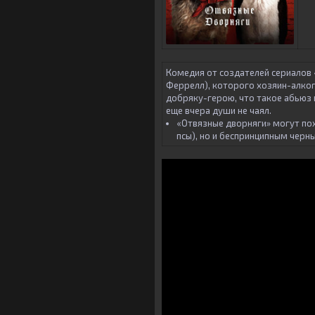
Комедия от создателей сериалов 
Феррелл), которого хозяин-алког
добряку-герою, что такое абьюз
еще вчера души не чаял.
«Отвязные дворняги» могут пох
псы), но и беспринципным чер