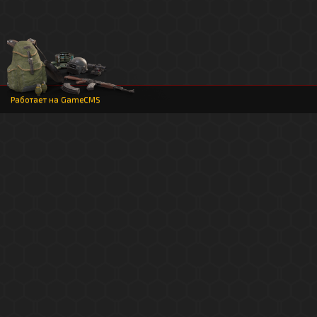
Работает на
GameCMS