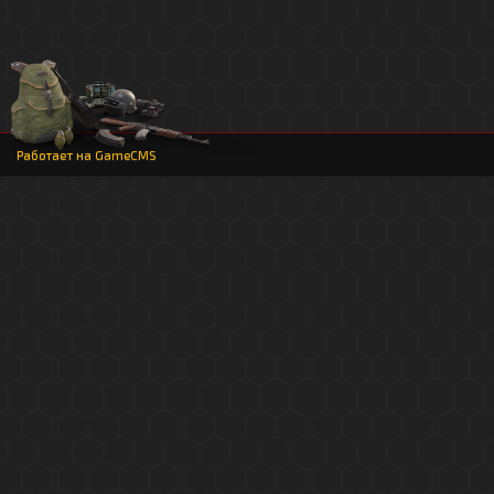
Работает на
GameCMS