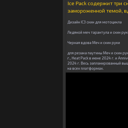
Ice Pack содержит три с
замороженной темой, в
Дизайн IC3 скин для мотоцикла
Ледяной меч тарантула и скин рук
Черная вдова Меч и скин руки
для резака паутины Меч и скин ру
г., Heat Pack в июне 2024 г. и An
2024 г. Весь запланированный выш
на всех платформах.