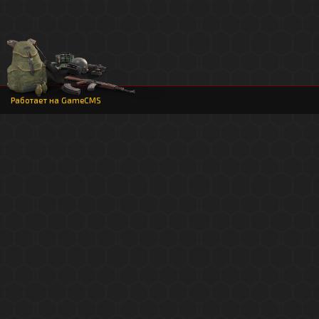
Работает на
GameCMS