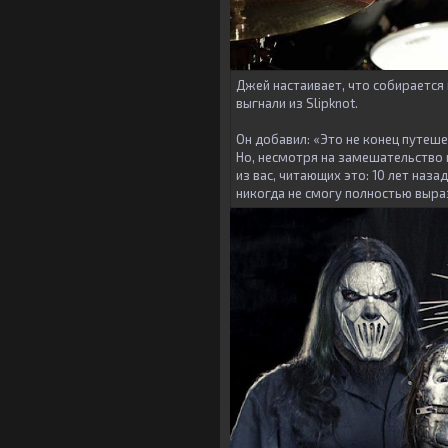
Джей настаивает, что собирается 
выгнали из Slipknot.
Он добавил: «Это не конец путеше
Но, несмотря на замешательство и
из вас, читающих это: 10 лет наза
никогда не смогу полностью выра