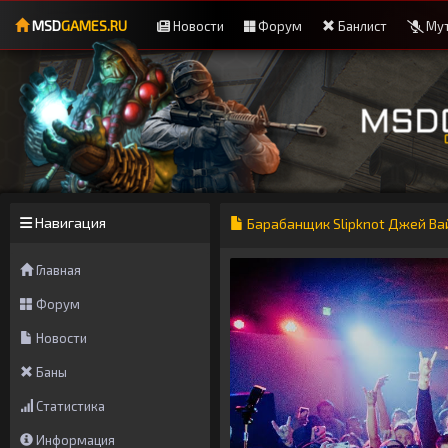
MSD
GAMES.RU
Новости
Форум
Банлист
Мут
Навигация
Барабанщик Slipknot Джей Вай
Главная
Форум
Новости
Баны
Статистика
Информация