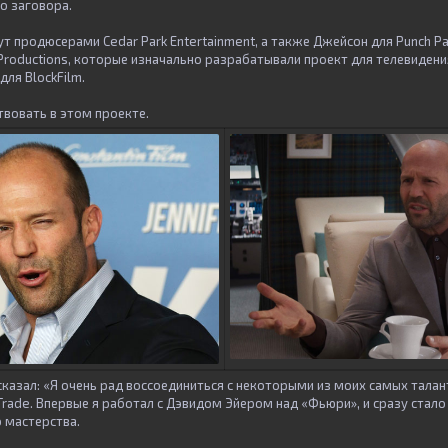
о заговора.
ут продюсерами Cedar Park Entertainment, а также Джейсон для Punch Pa
 Productions, которые изначально разрабатывали проект для телевиден
для BlockFilm.
твовать в этом проекте.
сказал: «Я очень рад воссоединиться с некоторыми из моих самых талан
Trade. Впервые я работал с Дэвидом Эйером над «Фьюри», и сразу стало
 мастерства.