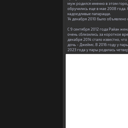
муж родился именно в этом город
обручились еще в мае 2008 года.
надоедливые папарацци.
14 декабря 2010 было объявлено 
С 9 сентября 2012 года Райан жен
очень сблизились за короткое вр
декабря 2014 стало известно, что
дочь - Джеймс. В 2016 году у пар
2023 года у пары родилась четве