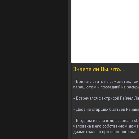
Знаете ли Вы, что...
- Боится летать на самолетах, та
парашютом и последний не раскры
- Встречался с актрисой Рейчел Ли
- Двое из старших братьев Райан
- В одном из эпизодов сериала «Ou
человека в его собственном доме.
диаметрально противоположная.