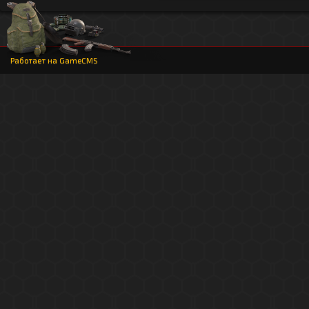
Работает на
GameCMS