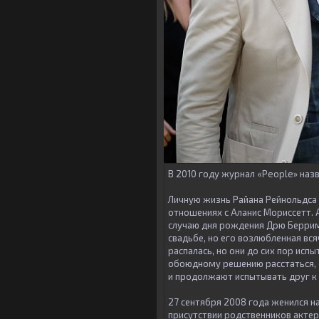
В 2010 году журнал «People» наз
Личную жизнь Райана Рейнольдса 
отношениях с Аланис Мориссетт. 
случаю дня рождения Дрю Берримо
свадьбе, но его возлюбленная вся
распалась, но они до сих пор исп
обоюдному решению расстаться, -
и продолжают испытывать друг к 
27 сентября 2008 года женился н
присутствии родственников актер