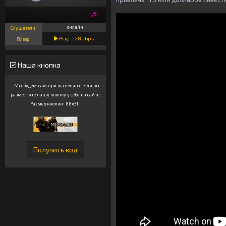
онлайн
Слушатели:
Play -
128
kbps
Плеер:
Наша кнопка
Мы будем вам признательны, если вы
разместите нашу кнопку у себя на сайте.
Размер кнопки: 88x31