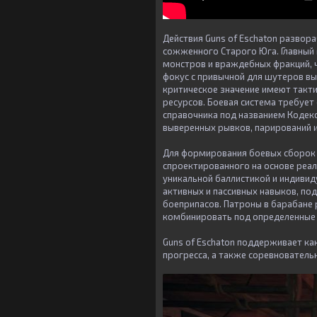
Действия Guns of Eschaton развор
сожженного Старого Юга. Главный
монстров и враждебных фракций, 
фокус с привычной для шутеров в
критическое значение имеют такти
ресурсов. Боевая система требует
справочника под названием Кодекс
выверенных рывков, парирований и
Для формирования боевых сборок в
спроектированного на основе реал
уникальной баллистикой и индиви
активных и пассивных навыков, по
боеприпасов. Патроны в барабане
комбинировать под определенные 
Guns of Eschaton поддерживает к
прогресса, а также соревнователь