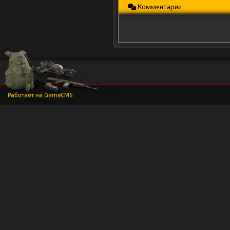
Комментарии
Работает на
GameCMS