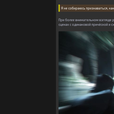
Я не собираюсь признаваться, как
При более внимательном взгляде р
сценах с одинаковой причёской и 