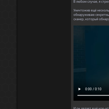
В любом случае, я стр
Уничтожив ещё несколь
обнаруживаю секретный
сканер, который обнару
И он делает ещё кое-чт