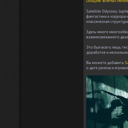
Общие впечатлени
Satellite Odyssey: Jup
фантастики и хоррора 
классическая структура
Здесь много многообещ
взаимосвязанного диза
Это был всего лишь тес
доработке и нескольки
Вы можете добавить
S
о дате релиза и игрово