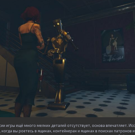
сии игры ещё много мелких деталей отсутствует, основа впечатляет. Ис
 когда вы роетесь в ящиках, контейнерах и ящиках в поисках патронов и