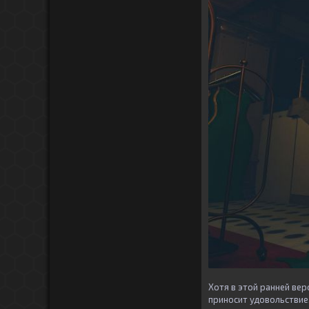
Хотя в этой ранней вер
приносит удовольствие,