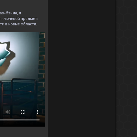
аз-бэнда, я
й ключевой предмет:
ти в новые области.