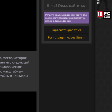
Регистрируясь на данном сайте, Вы
выражаете согласие на обработку
персональных данных
Зарегистрироваться
Регистрация через Steam
, месте, которое,
няет его следующий
е классические
им, масштабным
 тайны и кошмары.