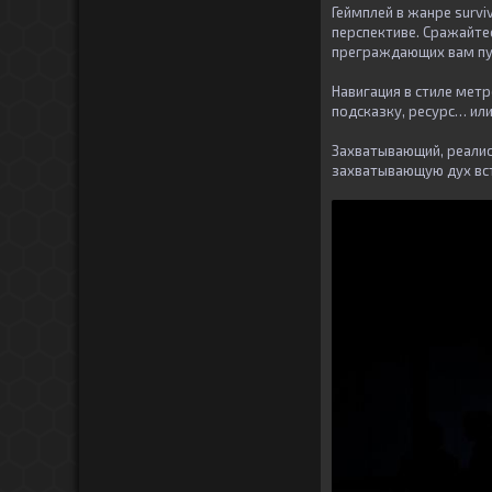
Геймплей в жанре survi
перспективе. Сражайте
преграждающих вам пу
Навигация в стиле мет
подсказку, ресурс… ил
Захватывающий, реали
захватывающую дух вст