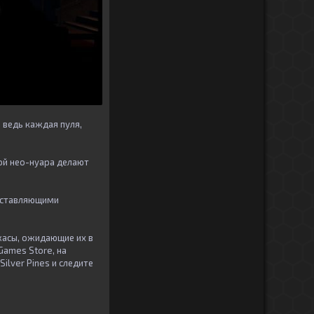
 ведь каждая пуля,
ой нео-нуара делают
составляющими
ужасы, ожидающие их в
Games Store, на
Silver Pines и следите