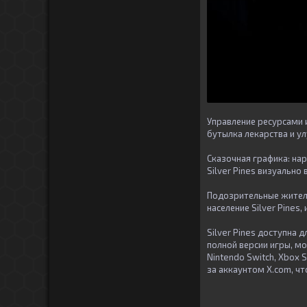
Управление ресурсами 
бутылка лекарства и у
Сказочная графика: на
Silver Pines визуально
Подозрительные жител
население Silver Pines
Silver Pines доступна 
полной версии игры, мо
Nintendo Switch, Xbox S
за аккаунтом X.com, ч