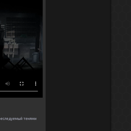
Преследуемый тенями