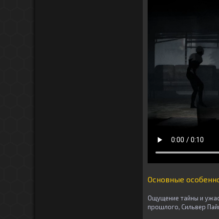
Основные особенн
Ощущение тайны и ужас
прошлого, Сильвер Пай