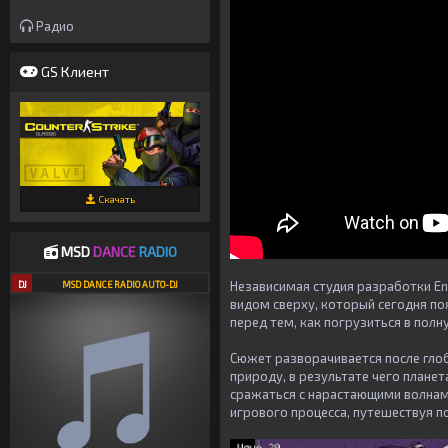
Радио
GS Клиент
Скачать
MSD
DANCE
RADIO
Независимая студия разработки En
DJ
MSD DANCE RADIO AUTO-DJ
видом сверху, который сегодня по
перед тем, как погрузиться в пол
Сюжет разворачивается после гло
природу, в результате чего план
сражаться с нарастающими волнам
игрового процесса, путешествуя п