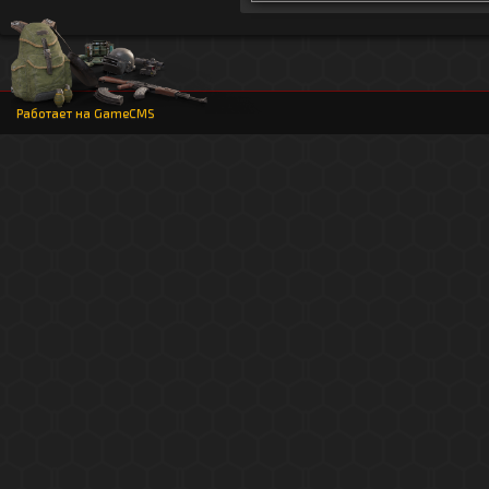
Работает на
GameCMS