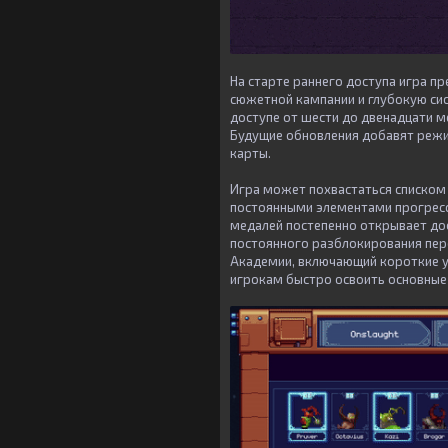
На старте раннего доступа игра п
сюжетной кампании и глубокую сис
доступе от шести до двенадцати ме
Будущие обновления добавят режим
карты.
Игра может похвастаться списком
постоянными элементами прогресса
медалей постепенно открывает до
постоянного разблокирования пер
Академии, включающий короткие у
игрокам быстро освоить основные 