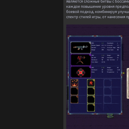
являются сложные битвы с боссами
каждое повышение уровня предпол
боевой подход, комбинируя улучш
спектр стилей игры, от нанесения