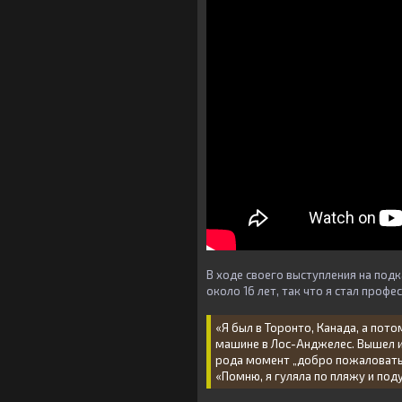
В ходе своего выступления на подк
около 16 лет, так что я стал проф
«Я был в Торонто, Канада, а пото
машине в Лос-Анджелес. Вышел и
рода момент „добро пожаловать 
«Помню, я гуляла по пляжу и поду