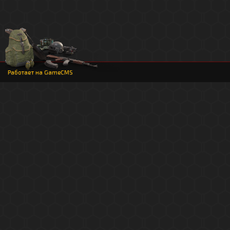
Работает на
GameCMS