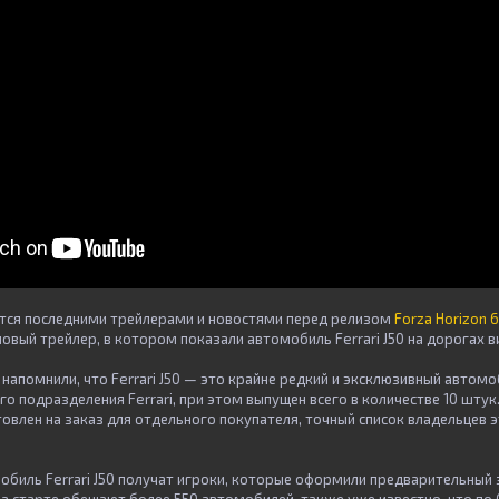
тся последними трейлерами и новостями перед релизом
Forza Horizon 6
новый трейлер, в котором показали автомобиль Ferrari J50 на дорогах 
 напомнили, что Ferrari J50 — это крайне редкий и эксклюзивный автомо
го подразделения Ferrari, при этом выпущен всего в количестве 10 штук
овлен на заказ для отдельного покупателя, точный список владельцев 
мобиль Ferrari J50 получат игроки, которые оформили предварительный 