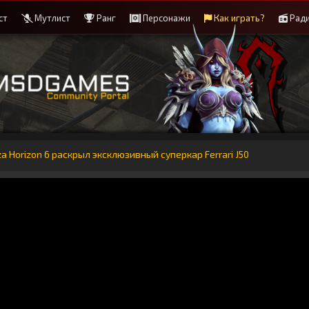
ст
Мутлист
Ранг
Персонажи
Как играть?
Рад
 Horizon 6 раскрыл эксклюзивный суперкар Ferrari J50