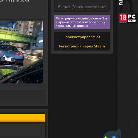
Car Pass игроки
Регистрируясь на данном сайте, Вы
выражаете согласие на обработку
персональных данных
Зарегистрироваться
Регистрация через Steam