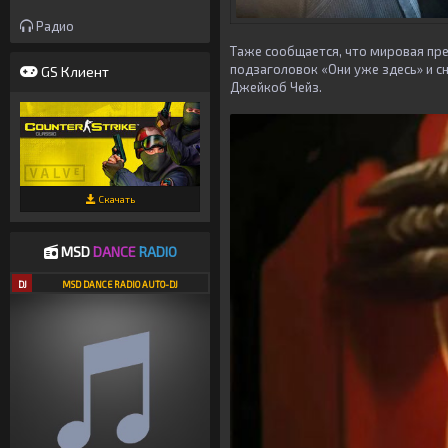
Радио
Таже сообщается, что мировая пре
подзаголовок «Они уже здесь» и с
GS Клиент
Джейкоб Чейз.
Скачать
MSD
DANCE
RADIO
DJ
MSD DANCE RADIO AUTO-DJ