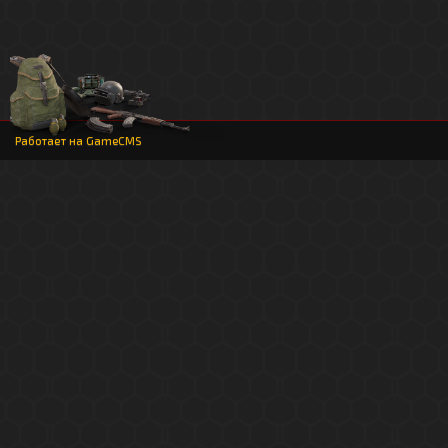
Работает на
GameCMS