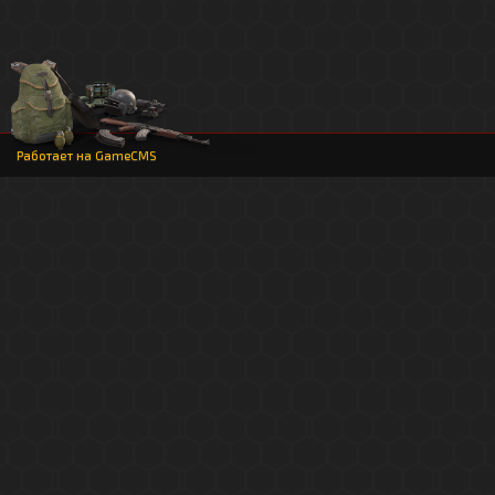
Работает на
GameCMS