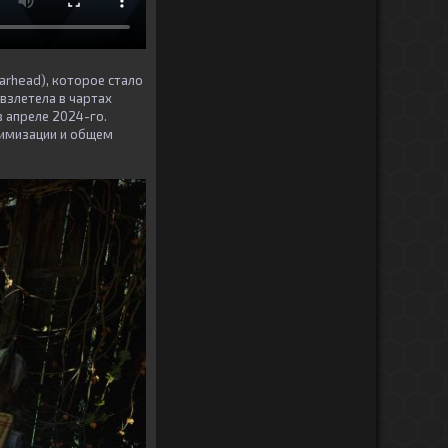
arhead), которое стало
взлетела в чартах
в апреле 2024-го.
тимизации и общем