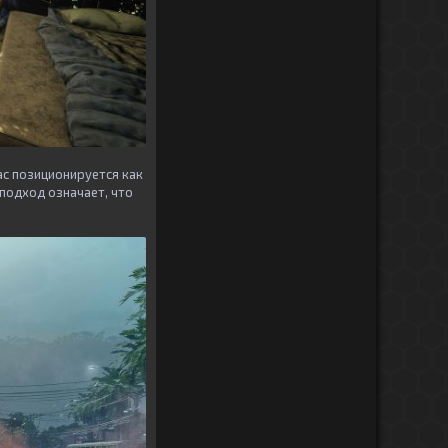
с позиционируется как
подход означает, что