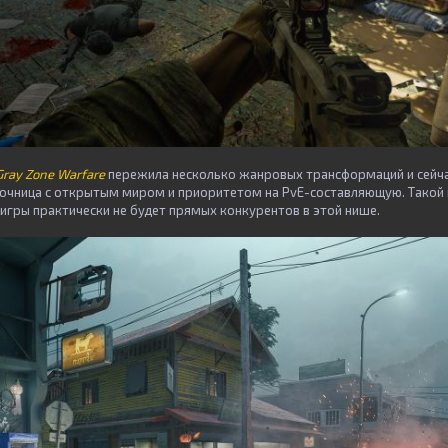
Gray Zone Warfare
пережила несколько жанровых трансформаций и сейча
очница с открытым миром и приоритетом на PvE-составляющую. Такой 
 игры практически не будет прямых конкурентов в этой нише.