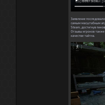
Заявление последовало
самым масштабным апд
Steam, достигнув пиков
Отзывы игроков также 
качестве тайтла.