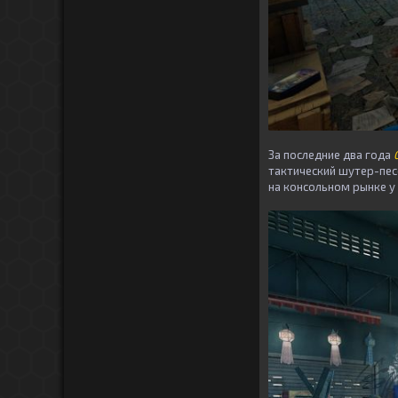
За последние два года
тактический шутер-пес
на консольном рынке у