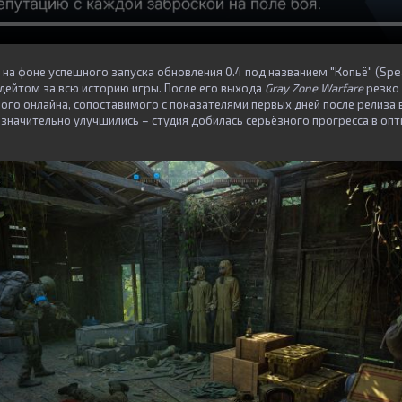
 на фоне успешного запуска обновления 0.4 под названием "Копьё" (Spe
ейтом за всю историю игры. После его выхода
Gray Zone Warfare
резко 
ого онлайна, сопоставимого с показателями первых дней после релиза 
значительно улучшились – студия добилась серьёзного прогресса в оп