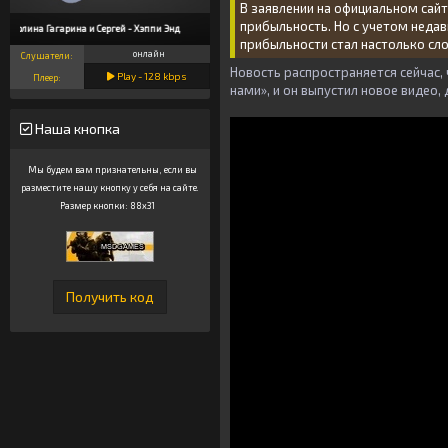
В заявлении на официальном сайт
прибыльность. Но с учетом недав
Полина Гагарина и Сергей - Хэппи Энд
прибыльности стал настолько сл
онлайн
Слушатели:
Новость распространяется сейчас,
Play -
128
kbps
Плеер:
нами», и он выпустил новое видео
Наша кнопка
Мы будем вам признательны, если вы
разместите нашу кнопку у себя на сайте.
Размер кнопки: 88x31