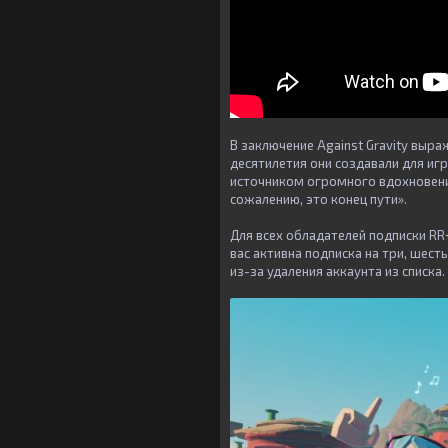
В заключение Against Gravity выр
десятилетия они создавали для иг
источником огромного вдохновения
сожалению, это конец пути».
Для всех обладателей подписки RR+
вас активна подписка на три, шес
из-за удаления аккаунта из списка.