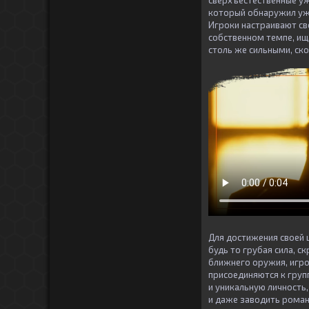
сверхъестественные ужа
который обнаружил ужа
Игроки настраивают сво
собственном темпе, ищ
столь же сильными, ско
Для достижения своей 
будь то грубая сила, 
ближнего оружия, игро
присоединяются к груп
и уникальную личность
и даже заводить роман