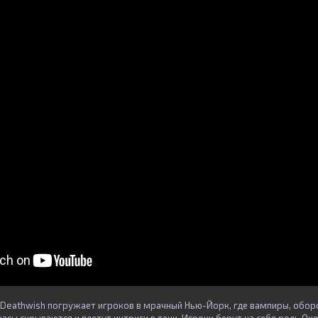
Deathwish погружает игроков в мрачный Нью-Йорк, где вампиры, оборо