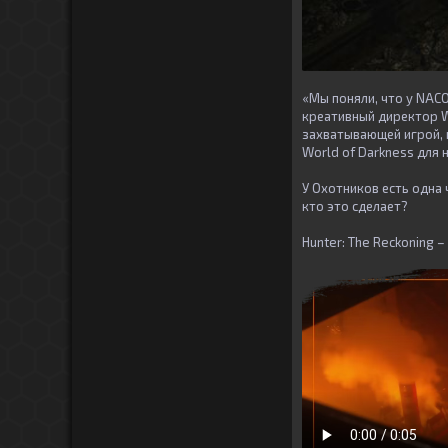
«Мы поняли, что у NACO
креативный директор Wh
захватывающей игрой, 
World of Darkness для 
У Охотников есть одна 
кто это сделает?
Hunter: The Reckoning –