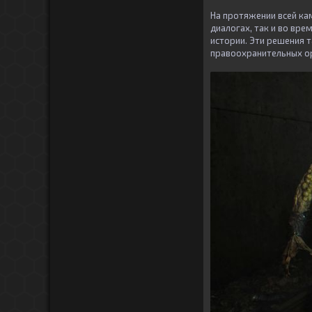
На протяжении всей ка
диалогах, так и во вр
истории. Эти решения 
правоохранительных ор