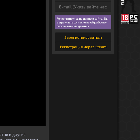
Регистрируясь на данном сайте, Вы
выражаете согласие на обработку
персональных данных
Зарегистрироваться
Регистрация через Steam
тни и другие