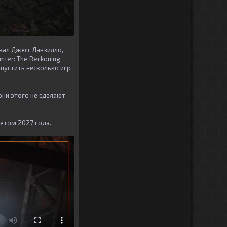
азал Джесс Ланзилло,
nter: The Reckoning
пустить несколько игр
ни этого не сделают,
летом 2027 года.