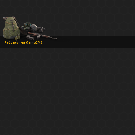
Работает на
GameCMS