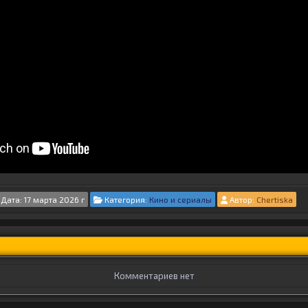
Дата: 17 марта 2026 г
Категория:
Кино и сериалы
Автор:
Chertiska
Комментариев нет