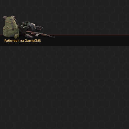
Работает на
GameCMS