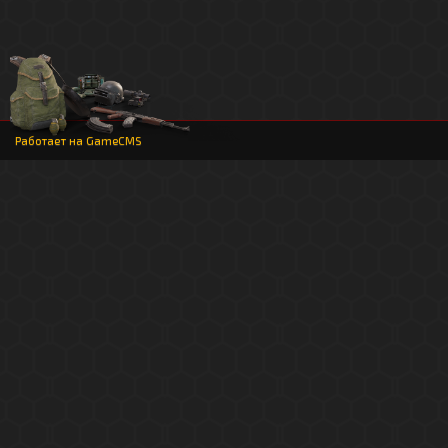
Работает на
GameCMS