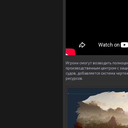
Игроки смогут возводить полноце
производственным центром с защит
судов, добавляется система черт
ресурсов.